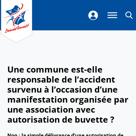
Une commune est-elle
responsable de l’accident
survenu à l’occasion d’une
manifestation organisée par
une association avec
autorisation de buvette ?
Non : la simple délivrance d’une autorisation de