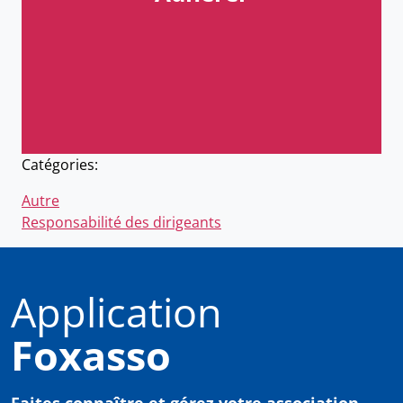
Catégories:
Autre
Responsabilité des dirigeants
Application
Foxasso
Faites connaître et gérez votre association