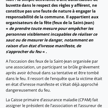
buvette dans le respect des règles y afférent, ne
constitue pas une faute de nature à engager la
responsabilité de la commune. Il appartient aux
organisateurs de la fête (feux de la Saint-Jean)
«
de prendre toute mesure pour empêcher les
personnes visiblement incapables de réaliser ce
saut ou de mesurer le danger, notamment en
raison d’un état d’ivresse manifeste, de
s’approcher du feu
« .
A l’occasion des feux de la Saint-Jean organisée par
une association, un participant se brûle grièvement
après avoir échoué dans sa tentative et être tombé
dans le feu. Il ressort de l’enquête que la victime était
en état d’ivresse manifeste et s’était déjà approché
dangereusement du feu.
La Caisse primaire d’assurance maladie (CPAM) fait
assigner le président de l’association et l’assureur de