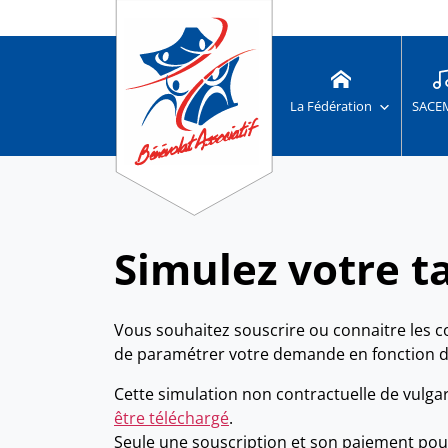
La Fédération
SACE
Simulez votre t
Vous souhaitez souscrire ou connaitre les c
de paramétrer votre demande en fonction d
Cette simulation non contractuelle de vulgar
être téléchargé
.
Seule une souscription et son paiement pourr