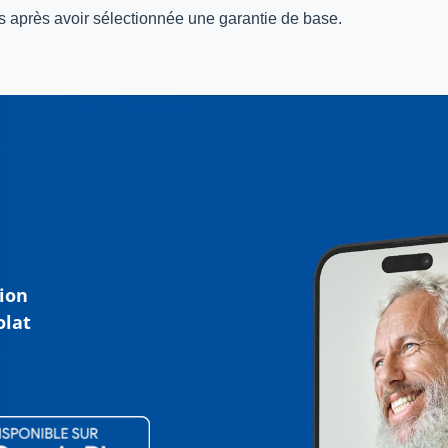
 après avoir sélectionnée une garantie de base.
tion
olat