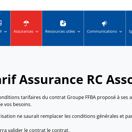
M
Assurances
Ressources utiles
Communications
S
arif Assurance RC Ass
onditions tarifaires du contrat Groupe FFBA proposé à ses 
e vos besoins.
isation ne saurait remplacer les conditions générales et pa
a valider le contrat le contrat.