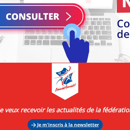
Je veux recevoir les actualités de la fédératio
Je m'inscris à la newsletter