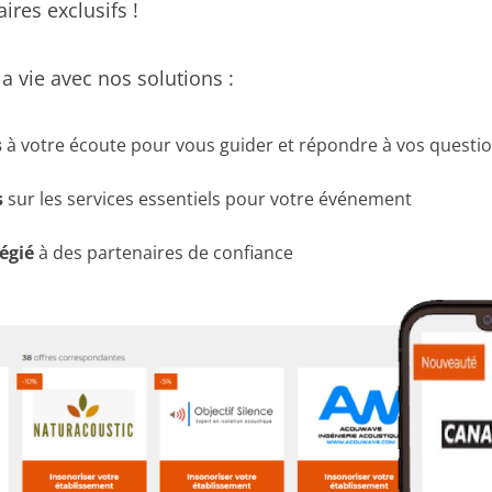
ires exclusifs !
la vie avec nos solutions :
s
à votre écoute pour vous guider et répondre à vos questi
s
sur les services essentiels pour votre événement
légié
à des partenaires de confiance