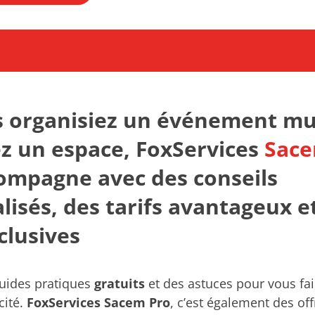
 organisiez un événement mu
ez un espace, FoxServices
Sace
ompagne avec des conseils
lisés, des tarifs avantageux e
clusives
uides pratiques
gratuits
et des astuces pour vous fa
cité.
FoxServices Sacem Pro
, c’est également des off