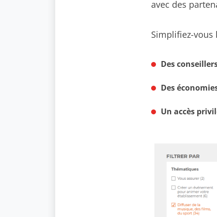
avec des partena
Simplifiez-vous 
Des conseiller
Des économie
Un accès privi