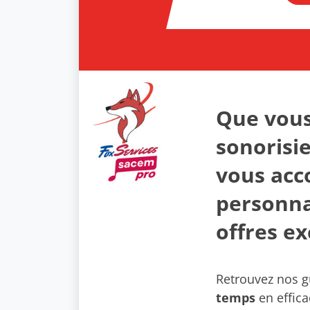
Que vous
sonorisi
vous acc
personna
offres ex
Retrouvez nos g
temps
en effica