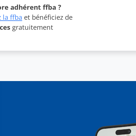
re adhérent ffba ?
 la ffba
et bénéficiez de
ices
gratuitement