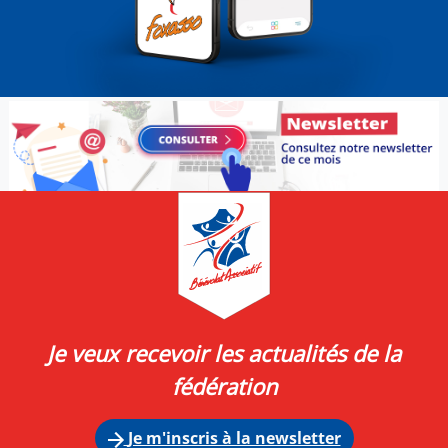
Je veux recevoir les actualités de la
fédération
Je m'inscris à la newsletter