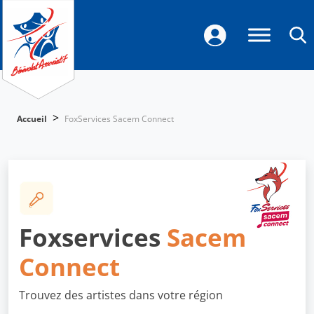
>
Accueil
FoxServices Sacem Connect
Foxservices
Sacem
Connect
Trouvez des artistes dans votre région