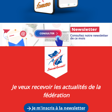
Je veux recevoir les actualités de la
fédération
Je m'inscris à la newsletter