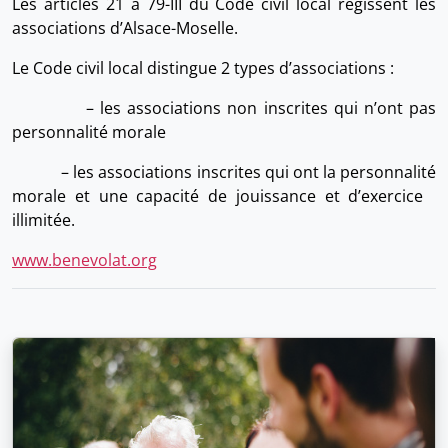
Les articles 21 à 79-III du Code civil local régissent les
associations d’Alsace-Moselle.
Le Code civil local distingue 2 types d’associations :
– les associations non inscrites qui n’ont pas
personnalité morale
– les associations inscrites qui ont la personnalité
morale et une capacité de jouissance et d’exercice
illimitée.
www.benevolat.org