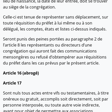
lieu de naissance, la date de leur entrée, doit se trouver
au siège de la congrégation.
Celle-ci est tenue de représenter sans déplacement, sur
toute réquisition du préfet à lui même ou à son
délégué, les comptes, états et listes ci-dessus indiqués.
Seront punis des peines portées au paragraphe 2 de
l’article 8 les représentants ou directeurs d’une
congrégation qui auront fait des communications
mensongères ou refusé d’obtempérer aux réquisitions
du préfet dans les cas prévus par le présent article.
Article 16 (abrogé)
Article 17
Sont nuls tous actes entre vifs ou testamentaires, à titre
onéreux ou gratuit, accomplis soit directement, soit par
personne interposée, ou toute autre voie indirecte,
ayant pour objet de permettre aux associations