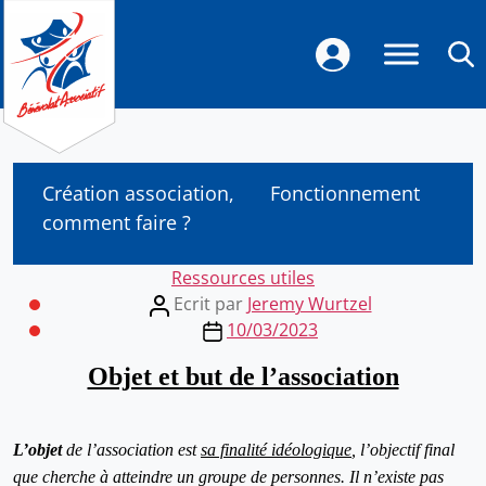
Création association,
Fonctionnement
comment faire ?
Categories
Ressources utiles
Post
Ecrit par
Jeremy Wurtzel
author
Post
10/03/2023
date
Objet et but de l’association
L’objet
de l’association est
sa finalité idéologique
, l’objectif final
que cherche à atteindre un groupe de personnes. Il n’existe pas