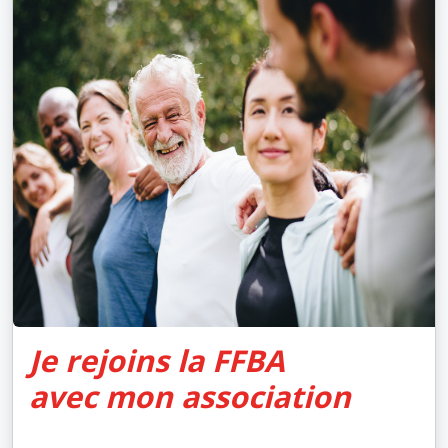
Je rejoins la FFBA
avec mon association