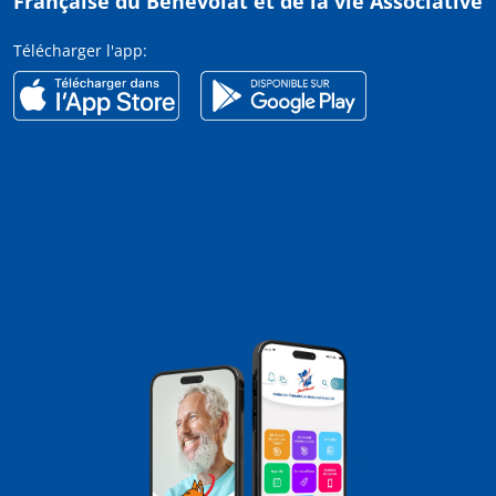
Française du Bénévolat et de la vie Associative
Télécharger l'app: