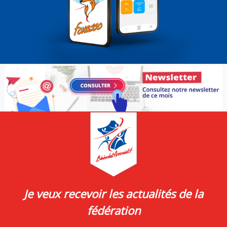
Je veux recevoir les actualités de la
fédération