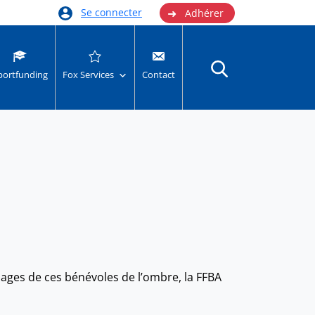
➜
Se connecter
Adhérer
portfunding
Fox Services
Contact
illages de ces bénévoles de l’ombre, la FFBA