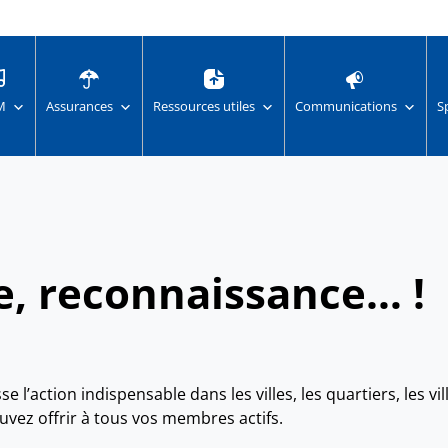
M
Assurances
Ressources utiles
Communications
S
, reconnaissance… !
e l’action indispensable dans les villes, les quartiers, les v
uvez offrir à tous vos membres actifs.