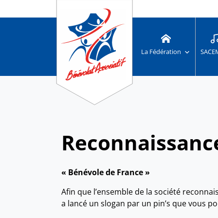
La Fédération
SACE
Reconnaissance
« Bénévole de France »
Afin que l’ensemble de la société reconnaiss
a lancé un slogan par un pin’s que vous po