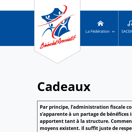
La Fédération
SACE
Cadeaux
Par principe, l’administration fiscale
s’apparente à un partage de bénéfices in
apportent tant à la structure. Comment f
moyens existent. Il suffit juste de re