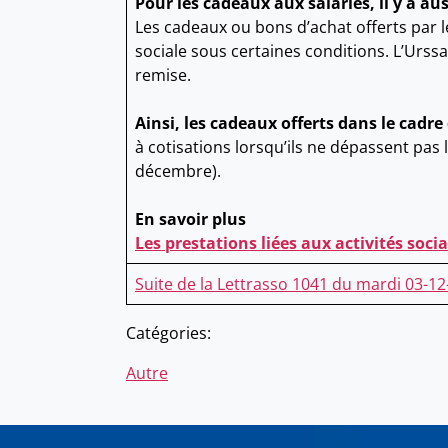
Pour les cadeaux aux salariés, il y a au
Les cadeaux ou bons d’achat offerts par l
sociale sous certaines conditions. L’Urss
remise.
Ainsi, les cadeaux offerts dans le cadr
à cotisations lorsqu’ils ne dépassent pas 
décembre).
En savoir plus
Les prestations liées aux activités soci
Suite de la Lettrasso 1041 du mardi 03-1
Catégories:
Autre