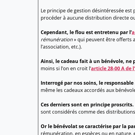
Le principe de gestion désintéressée est p
procéder à aucune distribution directe ou
Cependant, le flou est entretenu par l’
a
rémunération
» qui peuvent être offerts
l’association, etc.).
Ainsi, le cadeau fait à un bénévole, ne
moins si l’on en croit l’
article 28-00 A de l
Interrogé par nos soins, le responsable 
même les cadeaux accordés aux bénévoles, 
Ces derniers sont en principe proscrits. 
sont considérés comme des distributions
Or le bénévolat se caractérise par la p
rémunération, en espèces ou en nature, ex