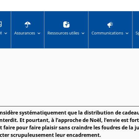
M
Assurances
Ressources utiles
Communications
S
 considère systématiquement que la distribution de cade
terdit. Et pourtant, à l’approche de Noël, l’envie est for
aire pour faire plaisir sans craindre les foudres de la ju
specter scrupuleusement leur encadrement.