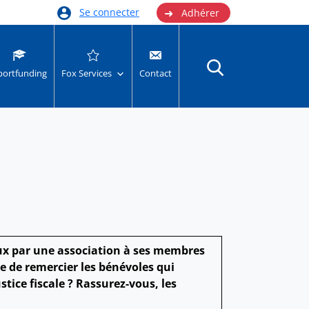
➜
Se connecter
Adhérer
portfunding
Fox Services
Contact
aux par une association à ses membres
te de remercier les bénévoles qui
stice fiscale ? Rassurez-vous, les