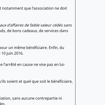
t notamment que l’association ne doit
aux d’affaires de faible valeur cédés sans
ds, de bons cadeaux, de services dans
 pour un même bénéficiaire. Enfin, du
 10 juin 2016.
 l’arrêté en cause ne vise pas en lui-
ils soient et quel que soit le bénéficiaire,
iation, sans aucune contrepartie ni
les.