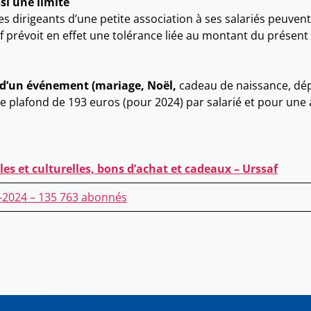
ssi une limite
es dirigeants d’une petite association à ses salariés peuven
af prévoit en effet une tolérance liée au montant du présen
e d’un événement (mariage, Noël,
cadeau de naissance, dépa
le plafond de 193 euros (pour 2024) par salarié et pour une a
ales et culturelles, bons d’achat et cadeaux – Urssaf
2-2024 – 135 763 abonnés