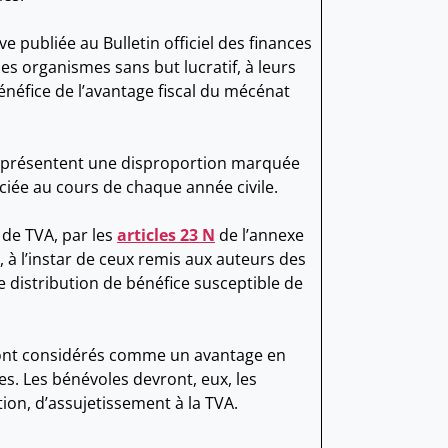
e publiée au Bulletin officiel des finances
es organismes sans but lucratif, à leurs
énéfice de l’avantage fiscal du mécénat
, présentent une disproportion marquée
éciée au cours de chaque année civile.
de TVA, par les
articles 23 N
de l’annexe
, à l’instar de ceux remis aux auteurs des
 distribution de bénéfice susceptible de
ront considérés comme un avantage en
tes. Les bénévoles devront, eux, les
ion, d’assujetissement à la TVA.