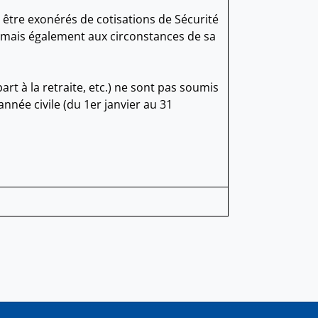
t être exonérés de cotisations de Sécurité
t mais également aux circonstances de sa
rt à la retraite, etc.) ne sont pas soumis
nnée civile (du 1er janvier au 31