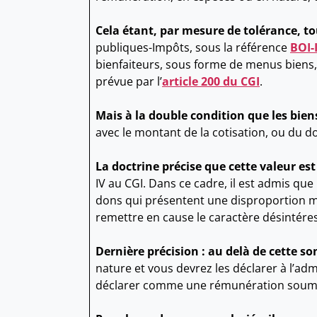
Cela étant, par mesure de tolérance, to
publiques-Impôts, sous la référence
BOI-
bienfaiteurs, sous forme de menus biens, 
prévue par l’
article 200 du CGI
.
Mais à la double condition que les bie
avec le montant de la cotisation, ou du do
La doctrine précise que cette valeur e
IV au CGI. Dans ce cadre, il est admis que
dons qui présentent une disproportion ma
remettre en cause le caractère désintéres
Dernière précision : au delà de cette s
nature et vous devrez les déclarer à l’admi
déclarer comme une rémunération soumise à