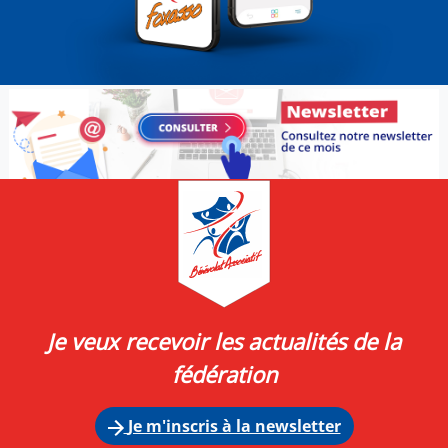
Je veux recevoir les actualités de la
fédération
Je m'inscris à la newsletter