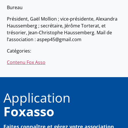
Bureau
Président, Gaël Mollion ; vice-présidente, Alexandra
Haussemberg ; secrétaire, Jérôme Torterat, et
trésorier, Jean-Christophe Haussemberg. Mail de
l’association : aspep45@gmail.com
Catégories:
Contenu Fox Asso
Application
Foxasso
Faites connaître et gérez votre association