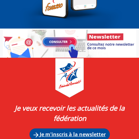
Je veux recevoir les actualités de la
fédération
Je m'inscris à la newsletter