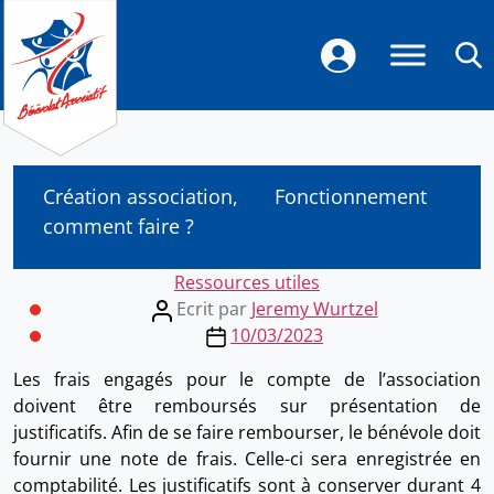
Création association,
Fonctionnement
comment faire ?
Categories
Ressources utiles
Post
Ecrit par
Jeremy Wurtzel
author
Post
10/03/2023
date
Les frais engagés pour le compte de l’association
doivent être remboursés sur présentation de
justificatifs. Afin de se faire rembourser, le bénévole doit
fournir une note de frais. Celle-ci sera enregistrée en
comptabilité. Les justificatifs sont à conserver durant 4