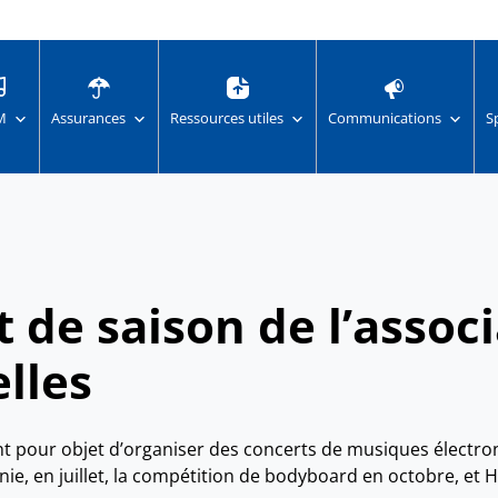
M
Assurances
Ressources utiles
Communications
S
t de saison de l’assoc
lles
 pour objet d’organiser des concerts de musiques électroniq
ie, en juillet, la compétition de bodyboard en octobre, et H