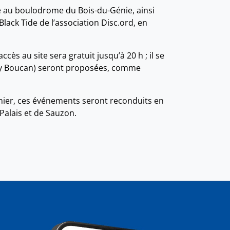
e au boulodrome du Bois-du-Génie, ainsi
Black Tide de l’association Disc.ord, en
cès au site sera gratuit jusqu’à 20 h ; il se
 (Ty Boucan) seront proposées, comme
nier, ces événements seront reconduits en
Palais et de Sauzon.