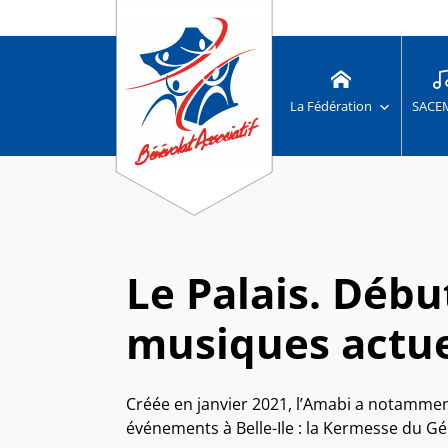
La Fédération
SACE
Le Palais. Débu
musiques actue
Créée en janvier 2021, l’Amabi a notamment
événements à Belle-Ile : la Kermesse du Gén