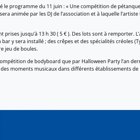
cé le programme du 11 juin : « Une compétition de pétanqu
ra animée par les DJ de l’association et à laquelle l’artiste 
prises jusqu’à 13 h 30 ( 5 € ). Des lots sont à remporter. L’ac
bar y sera installé ; des crêpes et des spécialités créoles
re jeu de boules.
compétition de bodyboard que par Halloween Party l’an der
ra des moments musicaux dans différents établissements de 