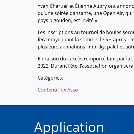
Yvan Chartier et Étienne Aubry ont annon
qu’une soirée dansante, une Open Air, qui se
pays bigouden, est invité ».
Les inscriptions au tournoi de boules seront 
fera moyennant la somme de 5 € après. Un 
plusieurs animations : mölkky, palet et aut
En raison du succès remporté tant par la 
2022. Durant l’été, l’association organise
Catégories:
Contenu Fox Asso
Application