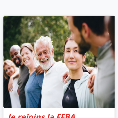
Je rejoins la FFBA