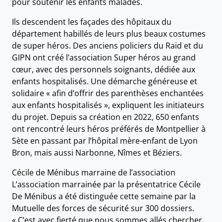
pour soutenir les enfants malades.
Ils descendent les façades des hôpitaux du
département habillés de leurs plus beaux costumes
de super héros. Des anciens policiers du Raid et du
GIPN ont créé l’association Super héros au grand
cœur, avec des personnels soignants, dédiée aux
enfants hospitalisés. Une démarche généreuse et
solidaire « afin d’offrir des parenthèses enchantées
aux enfants hospitalisés », expliquent les initiateurs
du projet. Depuis sa création en 2022, 650 enfants
ont rencontré leurs héros préférés de Montpellier à
Sète en passant par l’hôpital mère-enfant de Lyon
Bron, mais aussi Narbonne, Nîmes et Béziers.
Cécile de Ménibus marraine de l’association
L’association marrainée par la présentatrice Cécile
De Ménibus a été distinguée cette semaine par la
Mutuelle des forces de sécurité sur 300 dossiers.
« C’est avec fierté que nous sommes allés chercher