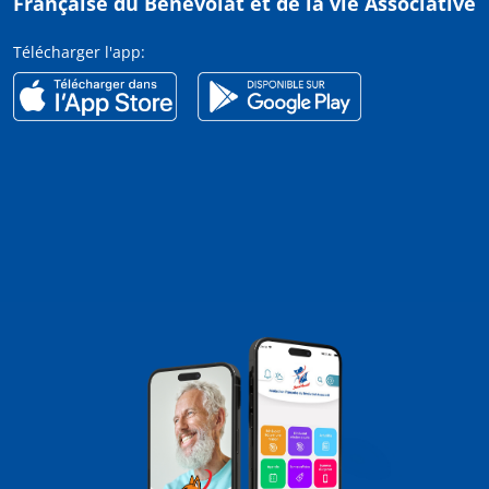
Française du Bénévolat et de la vie Associative
Télécharger l'app: