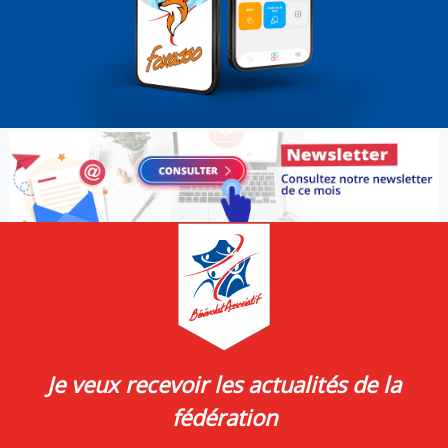
Je veux recevoir les actualités de la
fédération