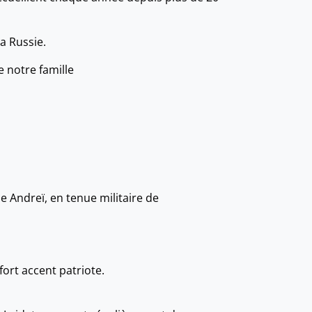
a Russie.
e notre famille
 Andreï, en tenue militaire de
ort accent patriote.