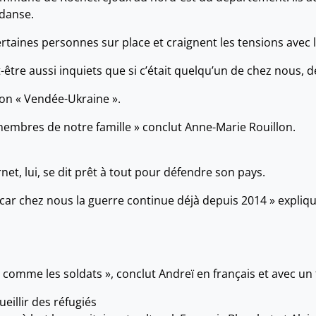
 danse.
certaines personnes sur place et craignent les tensions avec l
tre aussi inquiets que si c’était quelqu’un de chez nous, d
ion « Vendée-Ukraine ».
mbres de notre famille » conclut Anne-Marie Rouillon.
net, lui, se dit prêt à tout pour défendre son pays.
ar chez nous la guerre continue déjà depuis 2014 » explique
comme les soldats », conclut Andreï en français et avec un f
eillir des réfugiés