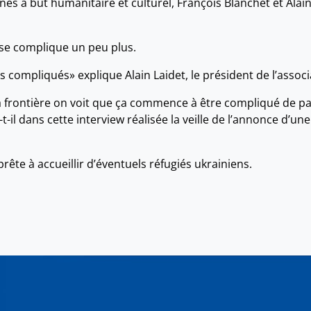
nes à but humanitaire et culturel, François Blanchet et Ala
 se complique un peu plus.
s compliqués» explique Alain Laidet, le président de l’assoc
la frontière on voit que ça commence à être compliqué de p
-il dans cette interview réalisée la veille de l’annonce d’une
ête à accueillir d’éventuels réfugiés ukrainiens.