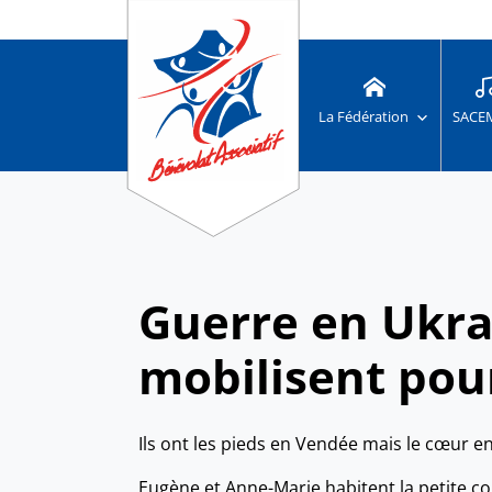
La Fédération
SACE
Guerre en Ukra
mobilisent pour
Ils ont les pieds en Vendée mais le cœur e
Eugène et Anne-Marie habitent la petite 