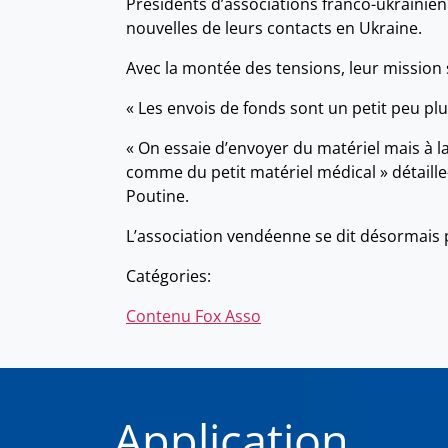
Présidents d’associations franco-ukrainien
nouvelles de leurs contacts en Ukraine.
Avec la montée des tensions, leur mission
« Les envois de fonds sont un petit peu plu
« On essaie d’envoyer du matériel mais à 
comme du petit matériel médical » détaille-t
Poutine.
L’association vendéenne se dit désormais pr
Catégories:
Contenu Fox Asso
Application