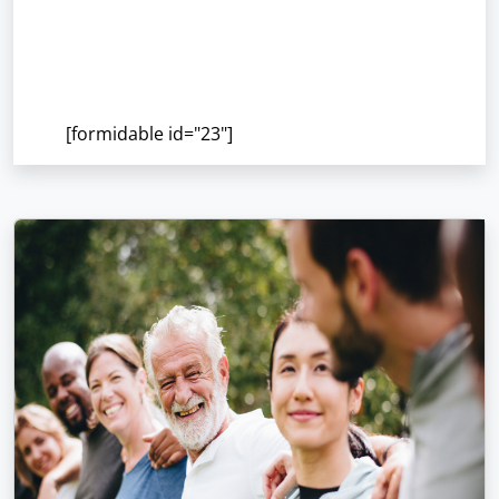
[formidable id="23"]