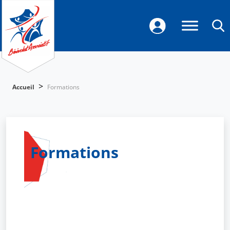
>
Accueil
Formations
Formations