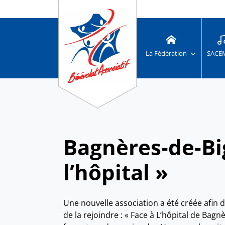
La Fédération
SACE
Bagnères-de-Bi
l’hôpital »
Une nouvelle association a été créée afin 
de la rejoindre : « Face à L’hôpital de Bagn