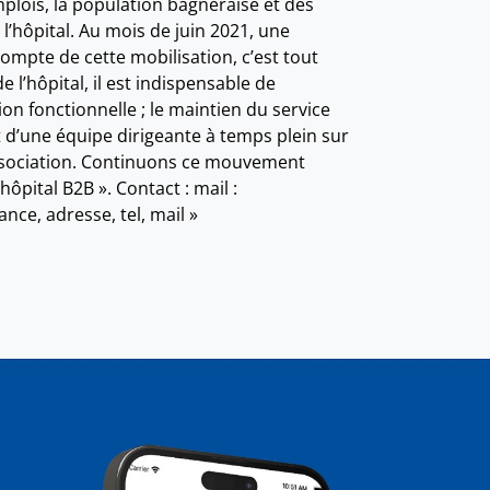
plois, la population bagnéraise et des
l’hôpital. Au mois de juin 2021, une
mpte de cette mobilisation, c’est tout
l’hôpital, il est indispensable de
ion fonctionnelle ; le maintien du service
t d’une équipe dirigeante à temps plein sur
association. Continuons ce mouvement
ôpital B2B ». Contact : mail :
ce, adresse, tel, mail »