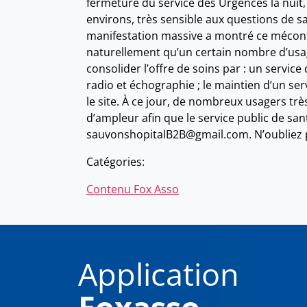
fermeture du service des Urgences la nuit,
environs, très sensible aux questions de sa
manifestation massive a montré ce méconte
naturellement qu’un certain nombre d’usager
consolider l’offre de soins par : un service
radio et échographie ; le maintien d’un ser
le site. À ce jour, de nombreux usagers t
d’ampleur afin que le service public de sant
sauvonshopitalB2B@gmail.com. N’oubliez pa
Catégories:
Contenu Fox Asso
Application
Foxasso