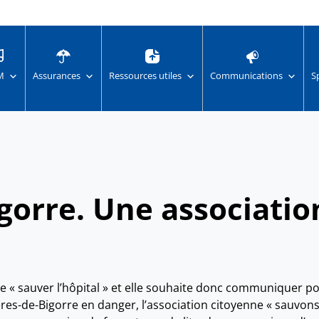
M
Assurances
Ressources utiles
Communications
S
gorre. Une associatio
de « sauver l’hôpital » et elle souhaite donc communiquer p
ères-de-Bigorre en danger, l’association citoyenne « sauvons 