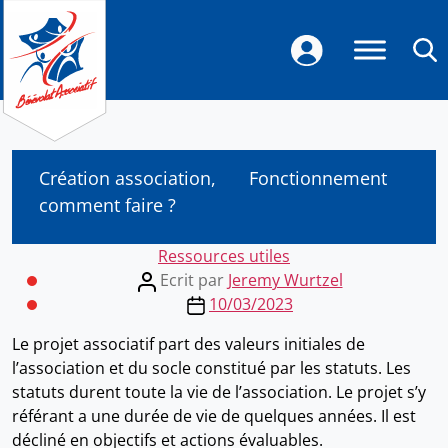
Création association,
Fonctionnement
comment faire ?
Categories
Ressources utiles
Post
Ecrit par
Jeremy Wurtzel
author
Post
10/03/2023
date
Le projet associatif part des valeurs initiales de
l’association et du socle constitué par les statuts. Les
statuts durent toute la vie de l’association. Le projet s’y
référant a une durée de vie de quelques années. Il est
décliné en objectifs et actions évaluables.