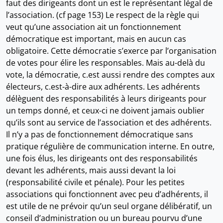
faut des dirigeants dont un est le représentant légal de
l’association. (cf page 153) Le respect de la règle qui
veut qu’une association ait un fonctionnement
démocratique est important, mais en aucun cas
obligatoire. Cette démocratie s’exerce par l’organisation
de votes pour élire les responsables. Mais au-delà du
vote, la démocratie, c.est aussi rendre des comptes aux
électeurs, c.est-à-dire aux adhérents. Les adhérents
délèguent des responsabilités à leurs dirigeants pour
un temps donné, et ceux-ci ne doivent jamais oublier
qu’ils sont au service de l’association et des adhérents.
Il n’y a pas de fonctionnement démocratique sans
pratique régulière de communication interne. En outre,
une fois élus, les dirigeants ont des responsabilités
devant les adhérents, mais aussi devant la loi
(responsabilité civile et pénale). Pour les petites
associations qui fonctionnent avec peu d’adhérents, il
est utile de ne prévoir qu’un seul organe délibératif, un
conseil d’administration ou un bureau pourvu d’une