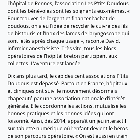
l’hôpital de Rennes, l’association Les P’tits Doudous
dont les bénévoles sont les soignants eux-mêmes. «
Pour trouver de l’argent et financer l’achat de
doudous, on a eu l’idée de recycler le cuivre des fils
de bistouris et l’Inox des lames de laryngoscope qui
sont jetés après chaque usage », raconte David,
infirmier anesthésiste. Très vite, tous les blocs
opératoires de l’hôpital breton participent aux
collectes. L’aventure est lancée.
Dix ans plus tard, le cap des cent associations P’tits
Doudous est dépassé. Partout en France, hôpitaux
et cliniques ont suivi le mouvement désormais
chapeauté par une association nationale d’intérêt
générale. Elle coordonne les actions, mutualise les
bonnes pratiques et les bonnes idées qui ont
foisonné. Ainsi, dès 2014, apparaît un jeu interactif
sur tablette numérique où l’enfant devient le héros
de son parcours opératoire. « On est aussi en train