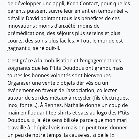
de développer une appli, Keep Contact, pour que les
parents puissent suivre leur enfant en temps réel »,
détaille David pointant tous les bénéfices de ces
innovations : moins d’anxiété, moins de
prémédications, des séjours plus sereins et plus
courts, des soins plus faciles. « Tout le monde est
gagnant », se réjouit-il.
C’est grâce à la mobilisation et l’engagement des
soignants que les P’tits Doudous ont grandi, mais
toutes les bonnes volontés sont bienvenues.
Organiser une vente d’objets dérivés ou un
événement en faveur de l’association, collecter
autour de soi des métaux à recycler (fils électriques,
Inox, fonte…). À Rennes, Nathalie donne un coup de
main en floquant tee-shirts et sacs au logo des P’tits
Doudous. « J’ai été sensibilisée parce que mon mari
travaille à l’hôpital voisin mais on peut tous donner
un peu de notre temps, la cause est si belle ! »