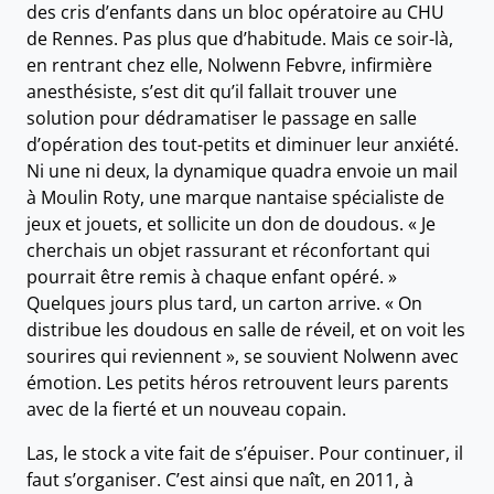
des cris d’enfants dans un bloc opératoire au CHU
de Rennes. Pas plus que d’habitude. Mais ce soir-là,
en rentrant chez elle, Nolwenn Febvre, infirmière
anesthésiste, s’est dit qu’il fallait trouver une
solution pour dédramatiser le passage en salle
d’opération des tout-petits et diminuer leur anxiété.
Ni une ni deux, la dynamique quadra envoie un mail
à Moulin Roty, une marque nantaise spécialiste de
jeux et jouets, et sollicite un don de doudous. « Je
cherchais un objet rassurant et réconfortant qui
pourrait être remis à chaque enfant opéré. »
Quelques jours plus tard, un carton arrive. « On
distribue les doudous en salle de réveil, et on voit les
sourires qui reviennent », se souvient Nolwenn avec
émotion. Les petits héros retrouvent leurs parents
avec de la fierté et un nouveau copain.
Las, le stock a vite fait de s’épuiser. Pour continuer, il
faut s’organiser. C’est ainsi que naît, en 2011, à