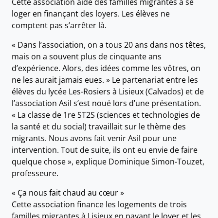
Cette association aide des familles migrantes à se
loger en finançant des loyers. Les élèves ne
comptent pas s’arrêter là.
« Dans l’association, on a tous 20 ans dans nos têtes,
mais on a souvent plus de cinquante ans
d’expérience. Alors, des idées comme les vôtres, on
ne les aurait jamais eues. » Le partenariat entre les
élèves du lycée Les-Rosiers à Lisieux (Calvados) et de
l’association Asil s’est noué lors d’une présentation.
« La classe de 1re ST2S (sciences et technologies de
la santé et du social) travaillait sur le thème des
migrants. Nous avons fait venir Asil pour une
intervention. Tout de suite, ils ont eu envie de faire
quelque chose », explique Dominique Simon-Touzet,
professeure.
« Ça nous fait chaud au cœur »
Cette association finance les logements de trois
familles migrantes à Lisieux en payant le loyer et les