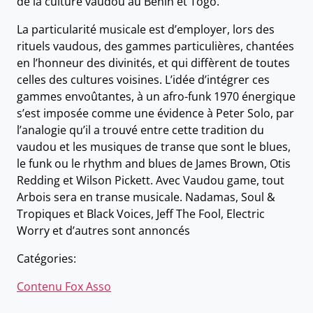
de la culture vaudou au Bénin et Togo.
La particularité musicale est d’employer, lors des
rituels vaudous, des gammes particulières, chantées
en l’honneur des divinités, et qui diffèrent de toutes
celles des cultures voisines. L’idée d’intégrer ces
gammes envoûtantes, à un afro-funk 1970 énergique
s’est imposée comme une évidence à Peter Solo, par
l’analogie qu’il a trouvé entre cette tradition du
vaudou et les musiques de transe que sont le blues,
le funk ou le rhythm and blues de James Brown, Otis
Redding et Wilson Pickett. Avec Vaudou game, tout
Arbois sera en transe musicale. Nadamas, Soul &
Tropiques et Black Voices, Jeff The Fool, Electric
Worry et d’autres sont annoncés
Catégories:
Contenu Fox Asso