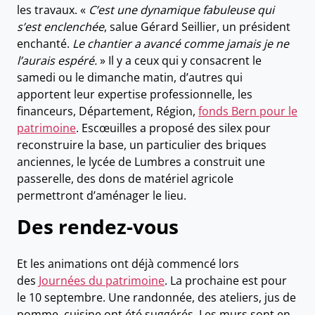
les travaux. «
C’est une dynamique fabuleuse qui
s’est enclenchée
, salue Gérard Seillier, un président
enchanté.
Le chantier a avancé comme jamais je ne
l’aurais espéré.
» Il y a ceux qui y consacrent le
samedi ou le dimanche matin, d’autres qui
apportent leur expertise professionnelle, les
financeurs, Département, Région,
fonds Bern pour le
patrimoine
. Escœuilles a proposé des silex pour
reconstruire la base, un particulier des briques
anciennes, le lycée de Lumbres a construit une
passerelle, des dons de matériel agricole
permettront d’aménager le lieu.
Des rendez-vous
Et les animations ont déjà commencé lors
des
Journées du patrimoine
. La prochaine est pour
le 10 septembre. Une randonnée, des ateliers, jus de
pomme, cuisine ont été suggérés. Les murs sont en