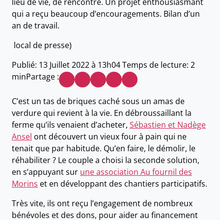
lieu de vie, de rencontre. Un projet enthousiasmant
qui a reçu beaucoup d’encouragements. Bilan d’un
an de travail.
local de presse)
Publié:
13 Juillet 2022 à 13h04
Temps de lecture:
2
min
Partage :
C’est un tas de briques caché sous un amas de
verdure qui revient à la vie. En débroussaillant la
ferme qu’ils venaient d’acheter,
Sébastien et Nadège
Ansel
ont découvert un vieux four à pain qui ne
tenait que par habitude. Qu’en faire, le démolir, le
réhabiliter ? Le couple a choisi la seconde solution,
en s’appuyant sur
une association Au fournil des
Morins
et en développant des chantiers participatifs.
Très vite, ils ont reçu l’engagement de nombreux
bénévoles et des dons, pour aider au financement