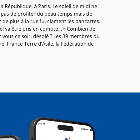
a République, à Paris. Le soleil de midi ne
st pas de profiter du beau temps mais de
e plus à la rue ! », clament les pancartes.
ppel va être pris en compte… » Combien de
ur vous ce soir, désolé ? Les 39 membres du
e, France Terre d’Asile, la Fédération de