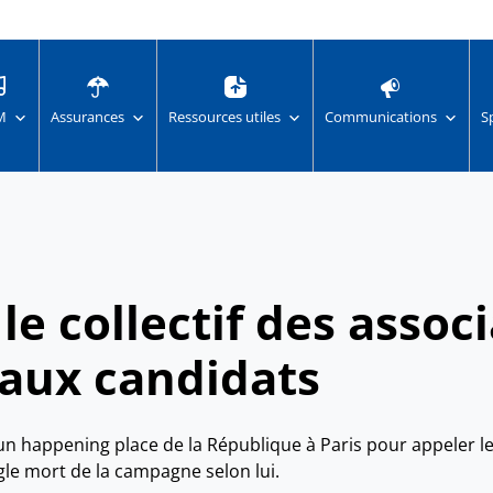
M
Assurances
Ressources utiles
Communications
S
le collectif des assoc
 aux candidats
 un happening place de la République à Paris pour appeler l
gle mort de la campagne selon lui.