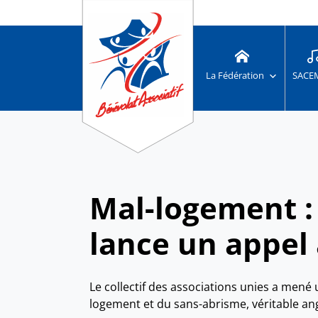
La Fédération
SACE
Mal-logement : 
lance un appel
Le collectif des associations unies a mené
logement et du sans-abrisme, véritable an