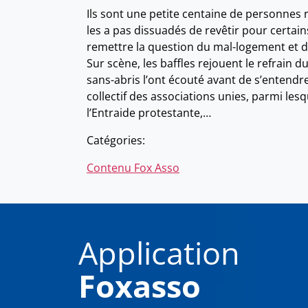
Ils sont une petite centaine de personnes r
les a pas dissuadés de revêtir pour certain
remettre la question du mal-logement et du
Sur scène, les baffles rejouent le refrain
sans-abris l’ont écouté avant de s’entendr
collectif des associations unies, parmi les
l’Entraide protestante,…
Catégories:
Contenu Fox Asso
Application
Foxasso