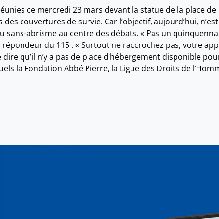
éunies ce mercredi 23 mars devant la statue de la place de l
s des couvertures de survie. Car l’objectif, aujourd’hui, n’e
 sans-abrisme au centre des débats. « Pas un quinquennat d
 du répondeur du 115 : « Surtout ne raccrochez pas, votre a
e dire qu’il n’y a pas de place d’hébergement disponible po
quels la Fondation Abbé Pierre, la Ligue des Droits de l’Homm